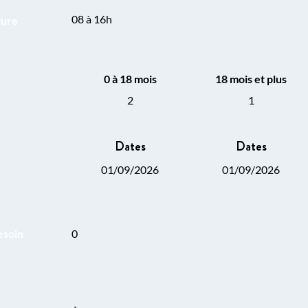
08 à 16h
ture
0 à 18 mois
18 mois et plus
2
1
Dates
Dates
01/09/2026
01/09/2026
esoin
0