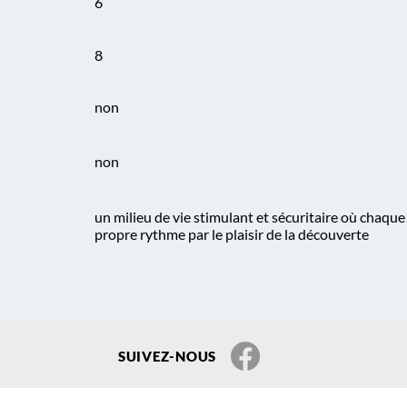
6
8
non
non
un milieu de vie stimulant et sécuritaire où chaque
propre rythme par le plaisir de la découverte
SUIVEZ-NOUS