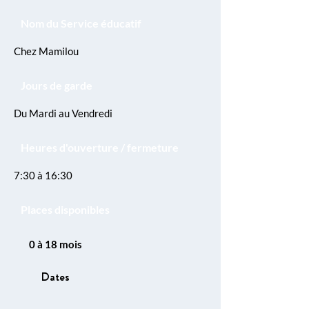
Nom du Service éducatif
Chez Mamilou
Jours de garde
Du Mardi au Vendredi
Heures d'ouverture / fermeture
7:30 à 16:30
Places disponibles
0 à 18 mois
Dates