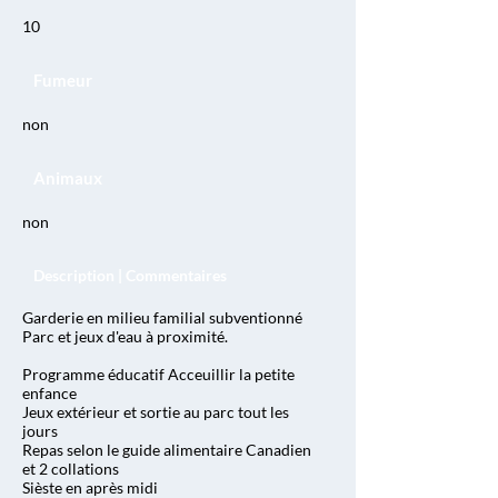
10
Fumeur
non
Animaux
non
Description | Commentaires
Garderie en milieu familial subventionné
Parc et jeux d'eau à proximité.
Programme éducatif Acceuillir la petite
enfance
Jeux extérieur et sortie au parc tout les
jours
Repas selon le guide alimentaire Canadien
et 2 collations
Sièste en après midi