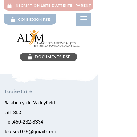
INSCRIPTION LISTE D'ATTENTE | PARENT
CONNEXION RSE
DOCUMENTS RSE
Louise Côté
Salaberry-de-Valleyfield
J6T 3L3
Tél.450-232-8334
louisec079@gmail.com